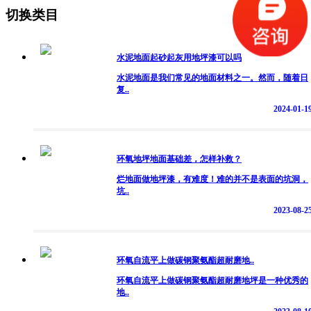
切换类目
水泥地面起砂起灰用地坪漆可以吗
水泥地面是我们常见的地面材料之一。然而，随着日
复..
2024-01-1
环氧地坪地面基础差，怎样补救？
烂地面做地坪漆，有难度！难的并不是表面的坑洞，
坑..
2023-08-2
环氧自流平上做碳钢聚氨酯超耐磨地..
环氧自流平上做碳钢聚氨酯超耐磨地坪是一种优秀的
地..