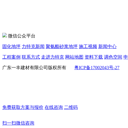
微信公众平台
固化地坪
力特克新闻
聚氨酯砂浆地坪
施工视频
新闻中心
工程案例
联系方式
走进力特克
网站地图
资料下载
调色空间
申
广东一丰建材有限公司版权所有
粤ICP备17002043号-27
免费获取方案与报价
在线咨询
二维码
扫一扫微信咨询