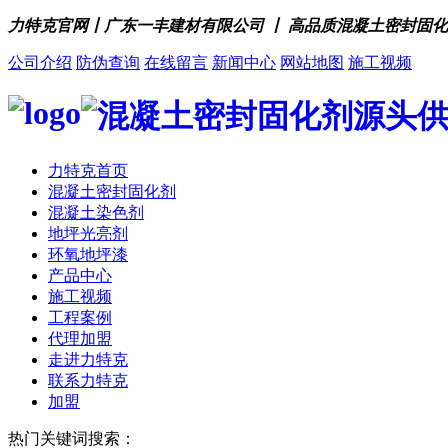
力特克官网丨广东一丰建材有限公司 丨 高品质混凝土密封固
公司介绍
防伪查询
在线留言
新闻中心
网站地图
施工视频
力特克首页
混凝土密封固化剂
混凝土染色剂
地坪光亮剂
环氧地坪漆
产品中心
施工视频
工程案例
代理加盟
走进力特克
联系力特克
加盟
热门关键词搜索：