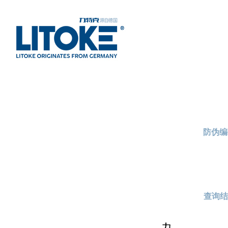
防伪编
查询结