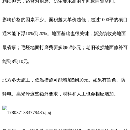
精细抛光，适合对耐磨、防尘要求高的车间或商业空间。
影响价格的因素不少。面积越大单价越低，超过1000平的项目
通常能下浮10%到20%。地面基础也很关键，新浇筑收光地面
最省事；毛坯地面打磨费要多加6到8元；老旧破损地面修补可
能到8到10元。
北方冬天施工，低温措施可能增加5到10元。如果有染色、防
静电、高光泽这些额外要求，材料和人工也会相应增加。