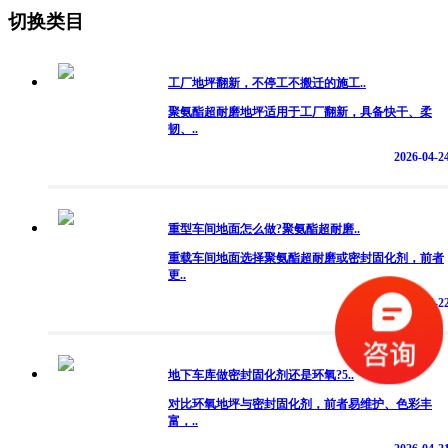
切换类目
工厂地坪翻新，不停工不搬迁的施工..
聚氨酯超耐磨地坪适用于工厂翻新，具备快干、柔
韧、..
2026-04-2
重型车间地面怎么做?聚氨酯超耐磨..
重载车间地面选择聚氨酯超耐磨或密封固化剂，前者
更..
2026-04-2
地下车库做密封固化剂还是环氧?5..
对比环氧地坪与密封固化剂，前者易维护、色彩丰
富，..