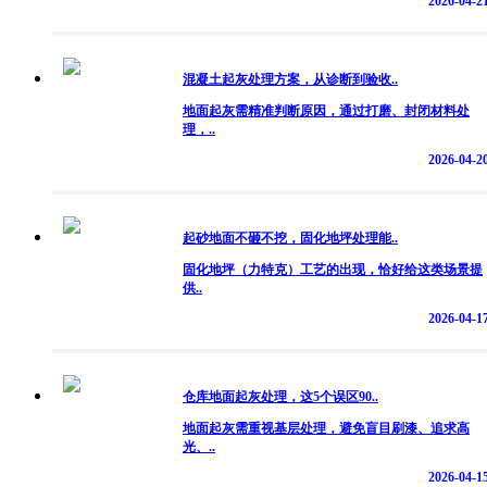
2026-04-2
混凝土起灰处理方案，从诊断到验收..
地面起灰需精准判断原因，通过打磨、封闭材料处
理，..
2026-04-2
起砂地面不砸不挖，固化地坪处理能..
固化地坪（力特克）工艺的出现，恰好给这类场景提
供..
2026-04-1
仓库地面起灰处理，这5个误区90..
地面起灰需重视基层处理，避免盲目刷漆、追求高
光、..
2026-04-1